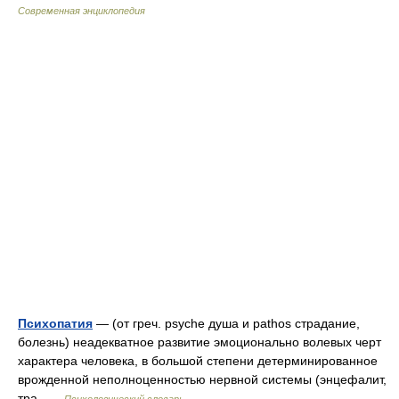
Современная энциклопедия
Психопатия
— (от греч. psyche душа и pathos страдание,
болезнь) неадекватное развитие эмоционально волевых черт
характера человека, в большой степени детерминированное
врожденной неполноценностью нервной системы (энцефалит,
тра …