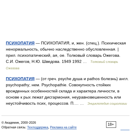
ПСИХОПАТИЯ
— ПСИХОПАТИЯ, и, жен. (спец.). Психическая
ненормальность, обычно наследственно обусловленная. |
прил. психопатический, ая, ое. Толковый словарь Ожегова.
С.И. Ожегов, Н.Ю. Шведова. 1949 1992 …
Толковый словарь
Ожегова
ПСИХОПАТИЯ
— (от греч. psyche душа и pathos болезнь) англ.
psychopathy; нем. Psychopathie. Совокупность стойких
врожденных особенностей склада и характера личности, в
основе к рых лежат дисгармония, неуравновешенность или
неустойчивость псих, процессов. П.… …
Энциклопедия социологии
© Академик, 2000-2026
18+
Обратная связь:
Техподдержка
,
Реклама на сайте