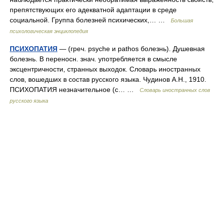
препятствующих его адекватной адаптации в среде
социальной. Группа болезней психических,… …
Большая
психологическая энциклопедия
ПСИХОПАТИЯ
— (греч. psyche и pathos болезнь). Душевная
болезнь. В переносн. знач. употребляется в смысле
эксцентричности, странных выходок. Словарь иностранных
слов, вошедших в состав русского языка. Чудинов А.Н., 1910.
ПСИХОПАТИЯ незначительное (с… …
Словарь иностранных слов
русского языка