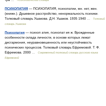
Психологический словарь
ПСИХОПАТИЯ
— ПСИХОПАТИЯ, психопатии, мн. нет, жен.
(книжн.). Душевное расстройство, ненормальность психики.
Толковый словарь Ушакова. Д.Н. Ушаков. 1935 1940 …
Толковый
словарь Ушакова
Психопатия
— психоп атия, психопат ия ж. Врожденные
особенности склада личности, в основе которых лежат
дисгармония, неуравновешенность или неустойчивость
психических процессов. Толковый словарь Ефремовой. Т. Ф.
Ефремова. 2000 …
Современный толковый словарь русского языка
Ефремовой