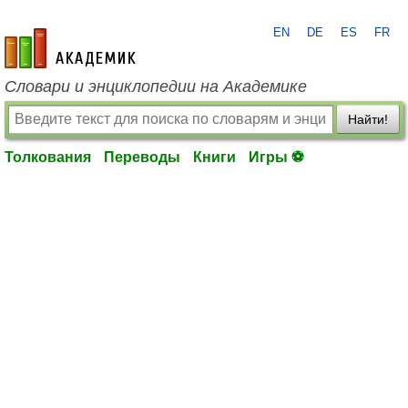
EN
DE
ES
FR
academic.ru
Словари и энциклопедии на Академике
Найти!
Толкования
Переводы
Книги
Игры ⚽